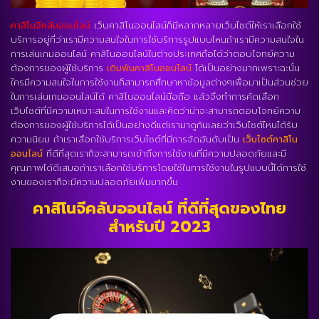
คาสิโน​จี​คลับ​ออนไลน์
เว็บคาสิโนออนไลน์ก็มีหลากหลายเว็บไซต์ให้เราเลือกใช้
บริการอยู่ที่ว่าเรามีความสนใจในการใช้บริการรูปแบบไหนถ้าเรามีความสนใจใน
การเล่นเกมออนไลน์ คาสิโนออนไลน์ในต่างประเทศถือได้ว่าตอบโจทย์ความ
ต้องการของผู้ใช้บริการ
เดิมพันคาสิโนออนไลน์
ได้เป็นอย่างมากเพราะฉะนั้น
ใครมีความสนใจในการใช้งานก็สามารถศึกษาหาข้อมูลต่างๆเพื่อมาเป็นส่วนช่วย
ในการเล่นเกมออนไลน์ได้ คาสิโนออนไลน์มือถือ แล้วจึงทำการคัดเลือก
เว็บไซต์ที่มีความเหมาะสมในการใช้งานและคิดว่าน่าจะสามารถตอบโจทย์ความ
ต้องการของผู้ใช้บริการได้เป็นอย่างดีแต่เรามาดูกันเลยว่าเว็บไซต์ไหนได้รับ
ความนิยม ถ้าเราเลือกใช้บริการเว็บไซต์ที่มีการจัดอันดับเป็น
เว็บไซต์คาสิโน
ออนไลน์
ที่ดีที่สุดเราก็จะสามารถเข้าถึงการใช้งานที่มีความปลอดภัยและมี
คุณภาพได้ดีเสมอถ้าเราเลือกใช้บริการโดยใช้ในการใช้งานในรูปแบบนี้ได้การใช้
งานของเราก็จะมีความปลอดภัยเพิ่มมากขึ้น
คาสิโน​จี​คลับ​ออนไลน์
ที่ดีที่สุดของไทย
สำหรับปี 2023