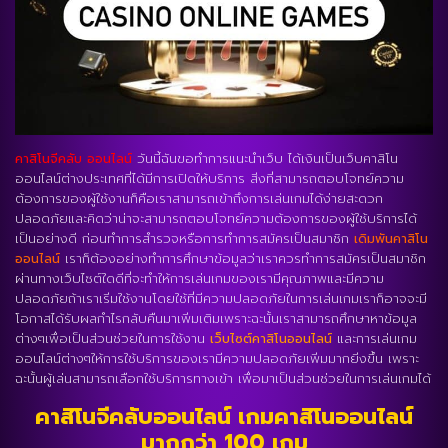
คาสิโน​จี​คลับ ​ออนไลน์
วันนี้ฉันขอทำการแนะนำเว็บ ได้เงินเป็นเว็บคาสิโน
ออนไลน์ต่างประเทศที่ได้มีการเปิดให้บริการ สิ่งที่สามารถตอบโจทย์ความ
ต้องการของผู้ใช้งานก็คือเราสามารถเข้าถึงการเล่นเกมได้ง่ายสะดวก
ปลอดภัยและคิดว่าน่าจะสามารถตอบโจทย์ความต้องการของผู้ใช้บริการได้
เป็นอย่างดี ก่อนทำการสำรวจหรือการทำการสมัครเป็นสมาชิก
เดิมพันคาสิโน
ออนไลน์
เราก็ต้องอย่างทำการศึกษาข้อมูลว่าเราควรทำการสมัครเป็นสมาชิก
ผ่านทางเว็บไซต์ใดดีที่จะทำให้การเล่นเกมของเรามีคุณภาพและมีความ
ปลอดภัยถ้าเราเริ่มใช้งานโดยใช้ที่มีความปลอดภัยในการเล่นเกมเราก็อาจจะมี
โอกาสได้รับผลกำไรกลับคืนมาเพิ่มเติมเพราะฉะนั้นเราสามารถศึกษาหาข้อมูล
ต่างๆเพื่อเป็นส่วนช่วยในการใช้งาน
เว็บไซต์คาสิโนออนไลน์
และการเล่นเกม
ออนไลน์ต่างๆให้การใช้บริการของเรามีความปลอดภัยเพิ่มมากยิ่งขึ้น เพราะ
ฉะนั้นผู้เล่นสามารถเลือกใช้บริการทางเข้า เพื่อมาเป็นส่วนช่วยในการเล่นเกมได้
คาสิโน​จี​คลับ​ออนไลน์
เกมคาสิโนออนไลน์
มากกว่า 100 เกม