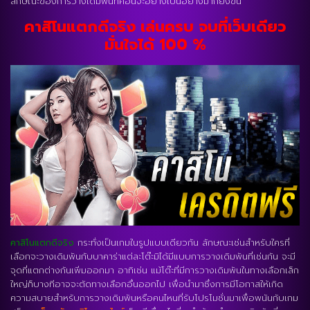
ลักษณะของการวางเดิมพันที่ค่อนจะอย่างเป็นอย่างมากยิ่งขึ้น
คาสิโนแตกดีจริง
เล่นครบ จบที่เว็บเดียว
มั่นใจได้ 100 %
คาสิโนแตกดีจริง
กระทั่งเป็นเกมในรูปแบบเดียวกัน ลักษณะเช่นสำหรับใครที่
เลือกจะวางเดิมพันกับบาคาร่าแต่ละโต๊ะมิได้มีแบบการวางเดิมพันที่เช่นกัน จะมี
จุดที่แตกต่างกันเพิ่มออกมา อาทิเช่น แม้โต๊ะที่มีการวางเดิมพันในทางเลือกเล็ก
ใหญ่ก็บางทีอาจจะตัดทางเลือกอื่นออกไป เพื่อนำมาซึ่งการมีโอกาสให้เกิด
ความสบายสำหรับการวางเดิมพันหรือคนไหนที่รับโปรโมชั่นมาเพื่อพนันกับเกม