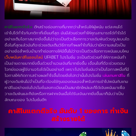
คาสิโนแตกดีจริง
ดีๆสร้างช่องทางที่มากกว่าสำหรับให้ผู้พนัน แต่ละคนได้
เข้าไปได้กำไรกับกติกาที่เยี่ยมที่สุด มันมีส่วนช่วยทำให้คุณสามารถได้กำไรได้
อย่างเต็มโอกาสมากยิ่งขึ้นไม่ว่าจะเป็นตัวเลือกการวางเดิมพันด้วยรูปแบบใด
ซึ่งในที่สุดแล้วมันก็จะช่วยเติมเต็มวิธีการทำผลกำไรที่นับว่ามีความสนใจเป็น
อย่างยิ่งสำหรับนำมาทำช่องทางให้มีขึ้นไม่ว่าจะเป็นตัวเลือกการพนันแบบไหน
เว็บพนันคาสิโนออนไลน์
UFABET โปรโมชั่น จะเป็นตัวช่วยทำให้การพนันทำ
เป็นง่ายดายมากยิ่งขึ้นด้วยจำนวนเงินที่มากยิ่งขึ้น เงื่อนไขที่ดีจะช่วยตอบ
โจทย์ของผู้ใช้งานจริงได้เป็นอย่างดี เพราะโปรโมชั่นนับว่าเป็นโอกาสหนึ่งที่มี
โอกาสให้เกิดการสร้างผลกำไรขึ้นโดยยิ่งไปกว่านั้นโปรโมชั่น
เล่นเกมคาสิโน
ที่
ผู้วางเดิมพันไม่จำเป็นที่จะต้องใช้ทุนของตนเองสำหรับการเข้าไปพนันกับเกม
คาสิโนอย่างเช่นโปรโมชั่นลงทะเบียนเป็นสมาชิกใหม่และก็ได้เงินพนันมาเพื่อ
วางเดิมพันและก็ยังหรือการฝากเงินเมื่อได้รับเงินมากยิ่งขึ้นมาก็นับว่าเป็น
ลักษณะของ โปรโมชั่นดีๆ
คาสิโนแตกดีจริง
อันดับ 1 ของการ ทำเงิน
สร้างรายได้