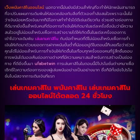
เว็บพนันคาสิโนออนไลน์
นอกจากนี้มันยังมีส่วนสำคัญที่จะทำให้นักพนันสามารถ
ที่จะปรับแผนการเดิมพันให้สอดคล้องกับสิ่งที่ตัวเองกำลังสนใจเพราะฉะนั้นไม่
ว่าเงินน้อยหรือเงินมากก็มีโอกาสทำกำไรได้ดีเช่นเดียวกัน ช่วยสร้างช่องทาง
ที่ดีมากยิ่งขึ้นสำหรับคนที่ต้องการทำเงินให้เกิดมาในแต่ละครั้งซึ่งนับว่ามีความ
สนใจอยู่ไม่น้อยสำหรับเพื่อการสร้างรายได้ให้เกิดขึ้นในแต่ละครั้งของการ
เข้าไปวางเดิมพัน
เล่นเกมคาสิโน
กับข้อกำหนดที่ดีไม่น้อยสำหรับเพื่อการทำ
เงินให้เกิดมาด้วยยอดการฝากพนันขั้นต่ำที่น้อยอยู่ดีในตอนนี้ก็เลยถือว่าช่วย
คุณได้ไม่น้อยสำหรับการทำเงินให้เกิดขึ้นในเกือบทุกครั้งของคนที่รู้สึกชื่นชอบ
การพนันได้มองเห็นช่องทางต่างๆที่มีความเหมาะสมสำหรับการสร้างเป็นช่อง
ทาง ที่ดียิ่งขึ้นมา
ufabetwin
การเล่นคาสิโนในตอนนี้มีโปรโมชั่นต่างๆมาเพื่อ
เซ็กซี่ใจความต้องการของผู้เล่นพนันอย่างเป็นอย่างมาก ซึ่งก็มีทั้งยังโปรโม
ชั่นโบนัสจากการเติมเงินทีแรก
เล่นเกมคาสิโน พนันคาสิโน เล่นเกมคาสิโน
ออนไลน์ได้ตลอด 24 ชั่วโมง