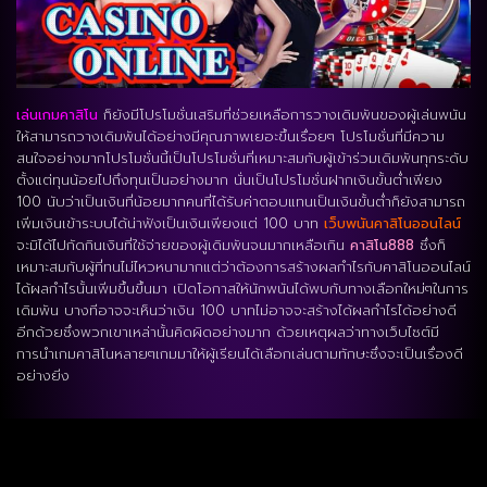
เล่นเกมคาสิโน
ก็ยังมีโปรโมชั่นเสริมที่ช่วยเหลือการวางเดิมพันของผู้เล่นพนัน
ให้สามารถวางเดิมพันได้อย่างมีคุณภาพเยอะขึ้นเรื่อยๆ โปรโมชั่นที่มีความ
สนใจอย่างมากโปรโมชั่นนี้เป็นโปรโมชั่นที่เหมาะสมกับผู้เข้าร่วมเดิมพันทุกระดับ
ตั้งแต่ทุนน้อยไปถึงทุนเป็นอย่างมาก นั่นเป็นโปรโมชั่นฝากเงินขั้นต่ำเพียง
100 นับว่าเป็นเงินที่น้อยมากคนที่ได้รับค่าตอบแทนเป็นเงินขั้นต่ำก็ยังสามารถ
เพิ่มเงินเข้าระบบได้น่าฟังเป็นเงินเพียงแต่ 100 บาท
เว็บพนันคาสิโนออนไลน์
จะมิได้ไปกัดกินเงินที่ใช้จ่ายของผู้เดิมพันจนมากเหลือเกิน
คาสิโน888
ซึ่งก็
เหมาะสมกับผู้ที่ทนไม่ไหวหนามากแต่ว่าต้องการสร้างผลกำไรกับคาสิโนออนไลน์
ได้ผลกำไรนั้นเพิ่มขึ้นขึ้นมา เปิดโอกาสให้นักพนันได้พบกับทางเลือกใหม่ๆในการ
เดิมพัน บางทีอาจจะเห็นว่าเงิน 100 บาทไม่อาจจะสร้างได้ผลกำไรได้อย่างดี
อีกด้วยซึ่งพวกเขาเหล่านั้นคิดผิดอย่างมาก ด้วยเหตุผลว่าทางเว็บไซต์มี
การนำเกมคาสิโนหลายๆเกมมาให้ผู้เรียนได้เลือกเล่นตามทักษะซึ่งจะเป็นเรื่องดี
อย่างยิ่ง