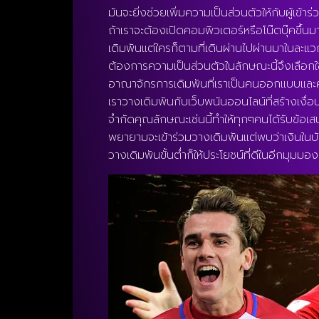
มันจะยิ่งช่วยเพิ่มความเป็นส่วนตัวให้กับผู้เข้า
ถ้าเราจะต้องเปิดคอมพิวเตอร์หรือโน๊ตบุ๊คขึ้นมาแล
เดิมพันแต่ใครก็ตามที่เดินผ่านไปผ่านมาในละแวก
ต้องการความเป็นส่วนตัวในลักษณะนี้จึงเลือกใ
อาณาจักรการเดิมพันที่เราเป็นคนออกแบบและควบ
เราวางเดิมพันกับเว็บพนันออนไลน์ที่สร้างเงื่อ
จำกัดคุณลักษณะเช่นนี้ทำให้ทุกๆคนได้รับข้อเส
พยายามจะเข้าร่วมวางเดิมพันแต่พบว่าเงินในบ
วางเดิมพันขั้นต่ำก็ให้ประโยชน์ที่ดีในอีกมุมมอง