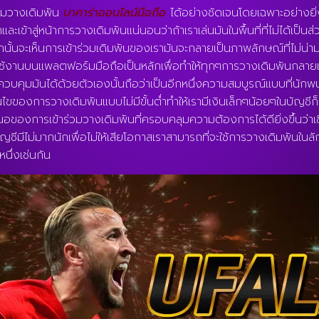
ร่วมวางเดิมพัน
บาคาร่าออนไลน์มือถือ
ได้อย่างชัดเจนโดยเฉพาะอย่างยิ่
ะเข้าสู่หน้าการวางเดิมพันแน่นอนว่าถ้าเราเล่นมันในพื้นที่ที่ไม่ได้เป็นส่ว
นั้นจะเห็นการเข้าร่วมเดิมพันของเรามันจะกลายเป็นภาพลักษณ์ที่ไม่น่ามอ
ช้งานบนแพลตฟอร์มมือถือเป็นหลักเพื่อทำให้ทุกๆการวางเดิมพันกลายเป็น
คุมมันได้ด้วยตัวเองนั้นถือว่าเป็นอีกหนึ่งความสมบูรณ์แบบที่นักพนัน
นไขของการวางเดิมพันแบบไม่มีขั้นต่ำทำให้เรามีเงินเล็กๆน้อยๆในบัญชีก็
นอของการเข้าร่วมวางเดิมพันที่ครอบคลุมความต้องการได้ดียิ่งขึ้นว่าเชื
ัญชีมีไม่มากนักเพื่อไม่ให้เสียโอกาสเราสามารถที่จะใช้การวางเดิมพั
หนึ่งเช่นกัน