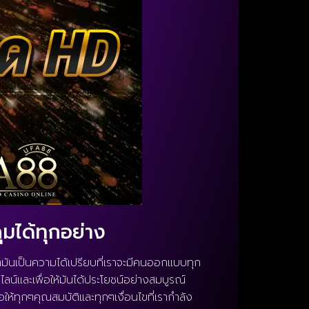
ุมได้ทุกอย่าง
่ามันเป็นความได้เปรียบที่เราจะมีคนออกแบบทุก
ลน์และเพื่อให้มันได้ประโยชน์อย่างสมบูรณ์
อให้ทุกๆคุณสมบัติและทุกๆเงื่อนไขที่เรากำลัง