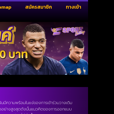
temap
สมัครสมาชิก
ทางเข้า
พนันมีความพร้อมในแง่ของการเข้าร่วมวางเดิม
ัวอย่างสูงสุดดังนั้นแนวคิดของการออกแบบ