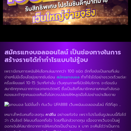
สมัครแทงบอลออนไลน์ เป็นช่องทางในการ
สร้างรายได้ทำกำไรแบบไม่รู้จบ
เพราะมีเกมการพนันให้เลือกเล่นมากกว่า 100 ชนิด อีกทั้งยังเป็นเกมที่เล่น
ง่ายๆไม่มีเงื่อนไขยุ่งยากซับซ้อน
สมัครแทงบอล
ทำกำไรได้อย่างรวดเร็วแต่ละ
ครั้งเพียงแค่ 10-15 วินาทีเท่านั้น เว็บคุณภาพที่เปิดให้บริการ จะต้อนรับ
สมาชิกทุกคนจากการแจกเครดิตฟรี ซึ่งเป็นสิ่งที่สมาชิกหลายๆคนกำลังรอ
คอยและถ้าทุกคนมองเห็นจึงไม่ควรปล่อยให้หลุดมือไปอย่างน่าเสียดาย
เหมาะสำหรับคนที่จะลงทุน
คาสิโน
อย่างแท้จริง เพราะโปรโมชั่นรูปแบบนี้ถือได้
ว่า เว็บไซต์ ให้แบบถึงอกถึงใจ โดยที่ไม่กลัวขาดทุน เนื่องจากเว็บจะเป็นผู้
ออกเงินให้สมาชิกจากการให้เครดิตเป็นจำนวน x บาท จะเห็นได้ว่าเป็นการ