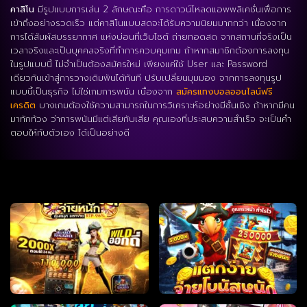
คาสิโน
มีรูปแบบการเล่น 2 ลักษณะคือ การดาวน์โหลดแอพพลิเคชั่นเพื่อการ
เข้าถึงอย่างรวดเร็ว แต่คาสิโนแบบสดจะได้รับความนิยมมากกว่า เนื่องจาก
การได้สัมผัสบรรยากาศ แห่งบ่อนที่เว็บไซต์ ถ่ายทอดสด จากสถานที่จริงเป็น
เวลาจริงและเป็นบุคคลจริงที่ทำการควบคุมเกม ถ้าหากสมาชิกต้องการลงทุน
ในรูปแบบนี้ ไม่จำเป็นต้องสมัครใหม่ เพียงแค่ใช้ User และ Password
เดียวกันเข้าสู่การวางเดิมพันได้ทันที ปรับเปลี่ยนมุมมอง จากการลงทุนรูป
แบบนี้เป็นธุรกิจ ไม่ใช่เกมการพนัน เนื่องจาก
สมัครแทงบอลออนไลน์ฟรี
เครดิต
บางเกมต้องใช้ความสามารถในการวิเคราะห์อย่างมีชั้นเชิง ถ้าหากมีคน
มาทักท้วง ว่าการพนันมีแต่เสียกับเสีย คุณเองที่ประสบความสำเร็จ จะเป็นคำ
ตอบให้กับตัวเอง ได้เป็นอย่างดี