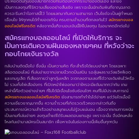
ประหยัดต้นทุนของสมาชิกโดยที่ไม่ต้องควักกระเป๋าของตนเอง และยัง
เป็นการลงทุนที่ไร้ความเสี่ยงอย่างสิ้นเชิง เพราะฉะนั้นนักเดิมพันที่ชาญฉลาด
ควรจะรีบคว้าโอกาสนี้ไว้ โดยแลกมากับความสามารถ เว็บไซต์จะเป็นผู้กำหนด
เงื่อนไข ให้ทุกคนได้ทำยอดเทิร์น ครบตามจำนวนที่ตกลงกันไว้
สมัครแทงบอล
ออนไลน์ฟรีเครดิต
หลังจากนั้นก็จะมอบเงินนี้ให้ไปลงทุน ในอนาคตอีกต่อไป
สมัครแทงบอลออนไลน์ ที่เปิดให้บริการ จะ
เป็นการเติมความฝันของหลายๆคน ที่หวังว่าจะ
กอบโกยเงินรางวัล
กลับบ้านติดมือไป ซึ่งนั่น เป็นความคิด ที่จะสำเร็จได้แบบง่ายๆ โดยเฉพาะ
สล็อตออนไลน์ ที่เล่นง่ายจากปลายนิ้วกดปั่นสปิน รอลุ้นผลรางวัลแจ็คพ็อต
และเกมรูเล็ต ที่เสี่ยงทายว่าลูกตุ้มเหล็ก จะตกลงตามเลขที่ได้วางเดิมพันไว้หรือ
ไม่ รวมทั้งไพ่เสือมังกร ที่เปิดหน้าไพ่ออกมาว่าใครจะมีแต้มมากกว่ากัน เกม
เหล่านี้คือตัวอย่างง่ายๆ ที่ไม่ได้มีเงื่อนไขซับซ้อนใดๆ คนที่ไม่มีประสบการณ์
สมัครแทงบอลออนไลน์ฟรีเครดิต
ยังสามารถทำกำไรได้ง่ายๆ แต่วัยใดเมื่อมี
ความเชี่ยวชาญมากขึ้น ความร่ำรวยที่เกิดรวดเร็วคงจะกล่าวกันถึง
ประสบการณ์ความสำเร็จอย่างสนุกแบบไม่รู้จบแน่นอน เนื่องจากเกมการพนัน
เป็นเกมที่เล่นง่ายๆ ลงทุนต่ำแต่ได้รับผลตอบแทนสูง เพราะฉะนั้น จึงมีคนหลั่ง
ไหลกันเข้ามาสมัครเป็นสมาชิก เพื่อหาเงินในช่องทางนี้เพิ่มขึ้นทุกๆวัน