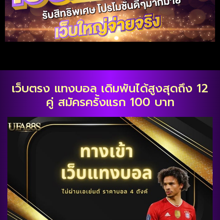
เว็บตรง แทงบอล เดิมพันได้สูงสุดถึง 12
คู่ สมัครครั้งแรก 100 บาท