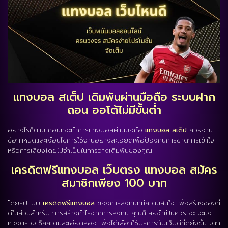
แทงบอล สเต็ป เดิมพันผ่านมือถือ ระบบฝาก
ถอน ออโต้ไม่มีขั้นต่ำ
อย่างไรก็ตาม ก่อนที่จะทำการแทงบอลผ่านมือถือ
แทงบอล สเต็ป
ควรอ่าน
ข้อกำหนดและเงื่อนไขการใช้งานอย่างละเอียดเพื่อป้องกันการขาดการเข้าใจ
หรือการเสี่ยงโดยไม่จำเป็นในการวางเดิมพันของคุณ
เครดิตฟรีแทงบอล เว็บตรง แทงบอล สมัคร
สมาชิกเพียง 100 บาท
โดยรูปแบบ
เครดิตฟรีแทงบอล
ของการลงทุนที่มีความสนใจ เพื่อสร้างช่องที่
ดีในส่วนสำหรับ การสร้างกำไรจากการลงทุน คุณก็เลยจำเป็นควร จะ จะมุ่ง
หวังตรวจเช็คความละเอียดลออ เพื่อได้เลือกใช้บริการกับเว็บดีที่ดียิ่งขึ้น จาก