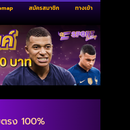
temap
สมัครสมาชิก
ทางเข้า
ว็บตรง 100%