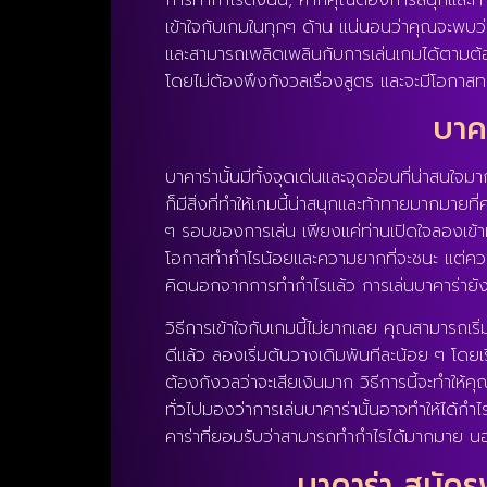
เข้าใจกับเกมในทุกๆ ด้าน แน่นอนว่าคุณจะพบว่า
และสามารถเพลิดเพลินกับการเล่นเกมได้ตามต้อ
โดยไม่ต้องพึงกังวลเรื่องสูตร และจะมีโอก
บาค
บาคาร่านั้นมีทั้งจุดเด่นและจุดอ่อนที่น่าสนใจม
ก็มีสิ่งที่ทำให้เกมนี้น่าสนุกและท้าทายมากมา
ๆ รอบของการเล่น เพียงแค่ท่านเปิดใจลองเข้าม
โอกาสทำกำไรน้อยและความยากที่จะชนะ แต่ความ
คิดนอกจากการทำกำไรแล้ว การเล่นบาคาร่ายัง
วิธีการเข้าใจกับเกมนี้ไม่ยากเลย คุณสามารถเ
ดีแล้ว ลองเริ่มต้นวางเดิมพันทีละน้อย ๆ โดยเ
ต้องกังวลว่าจะเสียเงินมาก วิธีการนี้จะทำให
ทั่วไปมองว่าการเล่นบาคาร่านั้นอาจทำให้ได้ก
คาร่าที่ยอมรับว่าสามารถทำกำไรได้มากมาย นอ
บาคาร่า สมัคร