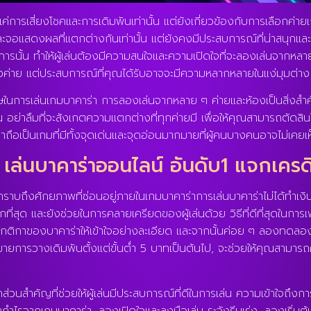
่การเสี่ยงโชคและการเดิมพันเท่านั้น แต่ยังเกี่ยวข้องกับการเลือกค่าย
จอแสดงผลที่แตกต่างกันเท่านั้น แต่ยังคงมีประสบการณ์ที่น่าสนุกและน่า
ารนั้น ทำให้ผู้เล่นต้องมีความสนใจและความเปิดใจที่จะลองเล่นจากหลาย 
ว่างค่าย แต่ประสบการณ์ที่คุณได้รับอาจจะมีความหลากหลายในแง่มุมต่าง
ษในการเล่นเกมบาคาร่า การลองเล่นจากหลาย ๆ ค่ายและห้องเป็นสิ่งสำคั
าลืมที่จะสังเกตความแตกต่างที่ทุกค่ายมี เพื่อให้คุณสามารถตัดสินใจ
ือเป็นเกมที่มีทั้งจุดเด่นและจุดอ่อนมากมายที่ผู้คนบางคนอาจไม่เคยเห็น
า เล่นบาคาร่าออนไลน์ อันดับ1 แจกเคร
ทราบถึงศักยภาพที่ซ่อนอยู่ภายในเกมบาคาร่าการเล่นบาคาร่าไม่ได้ทำเงินไ
กที่สุด และยังช่วยในการคลายเครียดของผู้เล่นด้วย วิธีที่ดีที่สุดในการ
ยนรู้กติกาของบาคาร่าให้เข้าใจอย่างละเอียด และจากนั้นค่อย ๆ ลองทดลอ
มายการวางเดิมพันตั้งแต่ขั้นต่ำ 5 บาทเป็นต้นไป, จะช่วยให้คุณสามารถค
ีกส่วนสำคัญที่ช่วยให้ผู้เล่นมีประสบการณ์ที่ดีในการเล่น ความเข้าใจถึงกา
ไรจากเกมบาคาร่า, ลองเปิดใจและลงมือเล่น ระวังรีบเร่ง, ลองเริ่มต้นท