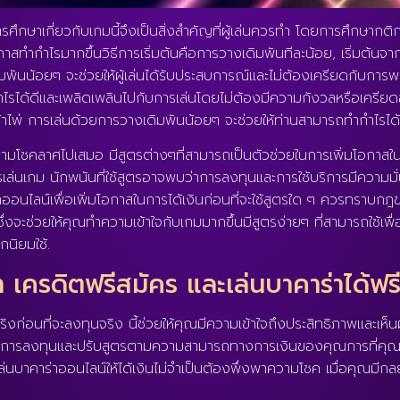
ษาเกี่ยวกับเกมนี้จึงเป็นสิ่งสำคัญที่ผู้เล่นควรทำ โดยการศึกษากติกาแ
ีโอกาสทำกำไรมากขึ้นวิธีการเริ่มต้นคือการวางเดิมพันทีละน้อย, เริ่มต้น
นน้อยๆ จะช่วยให้ผู้เล่นได้รับประสบการณ์และไม่ต้องเครียดกับการพน
ถทำกำไรได้ดีและเพลิดเพลินไปกับการเล่นโดยไม่ต้องมีความกังวลหรือเครีย
าไพ่ การเล่นด้วยการวางเดิมพันน้อยๆ จะช่วยให้ท่านสามารถทำกำไรได
วามโชคลาศไปเสมอ มีสูตรต่างๆที่สามารถเป็นตัวช่วยในการเพิ่มโอกาสใน
เล่นเกม นักพนันที่ใช้สูตรอาจพบว่าการลงทุนและการใช้บริการมีความมั่นใ
ออนไลน์เพื่อเพิ่มโอกาสในการได้เงินก่อนที่จะใช้สูตรใด ๆ ควรทราบกฎขอ
จะช่วยให้คุณทำความเข้าใจกับเกมมากขึ้นมีสูตรง่ายๆ ที่สามารถใช้เพื
ักนิยมใช้.
า เครดิตฟรีสมัคร และเล่นบาคาร่าได้ฟ
อนที่จะลงทุนจริง นี้ช่วยให้คุณมีความเข้าใจถึงประสิทธิภาพและเห็นผล
ยในการลงทุนและปรับสูตรตามความสามารถทางการเงินของคุณการที่คุณม
นบาคาร่าออนไลน์ให้ได้เงินไม่จำเป็นต้องพึ่งพาความโชค เมื่อคุณมีกลย