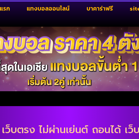
าแรก
แทงบอลออนไลน์
บาคาร่าฟรี
si
า เว็บตรง ไม่ผ่านเย่นต์ ถอนได้ เ