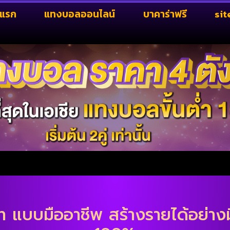
าแรก
แทงบอลออนไลน์
บาคาร่าฟรี
si
ท แบบมืออาชีพ สร้างรายได้อย่า