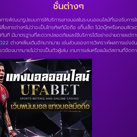
ชั่นต่างๆ
นการพัฒนารูปแบบการให้บริการแทงบอลในระบบออนไลน์ที่รองรับการใช้ง
ื่อสารต่างๆไม่ว่าจะเป็นโทรศัพท์มือถือ แท็บเล็ต โน้ตบุ๊คหรือคอมพิวเต
้ทันที มีมาตรฐานที่สะดวกปลอดภัยและใช้บริการได้อย่างง่ายดายแต
2022
ต่างๆเพิ่มเติมอีกมากมาย เช่นส่วนของการวิเคราะห์ผลการแข่งขัน
เกี่ยวข้องมากมายไม่ว่าจะเป็นตัวผู้เล่น เกมการเล่นหรือแม้แต่สถานที่จัด