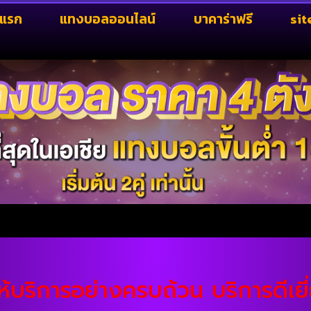
าแรก
แทงบอลออนไลน์
บาคาร่าฟรี
si
้บริการอย่างครบถ้วน บริการดีเยี