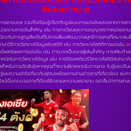
พิเศษมากมาย
งการแทงบอล รวมถึงเรียนรู้เกี่ยวกับรูปแบบการแข่งขันและตลาดการแท
่วยงานการเงินสำคัญ เช่น การทะเบียนและการอนุญาตจากหน่วยงานก
อป้องกันการสูญเสียเงินที่ไม่ควรเสี่ยงพัฒนากลยุทธ์การแทงที่เหมาะสมส
าวิธีการวิเคราะห์ข้อมูลเชิงสถิติ เช่น การวิเคราะห์สถิติการแข่งขัน
แ
าจมีผลต่อผลการแข่งขัน เช่น การบาดเจ็บของผู้เล่นสำคัญ การสลับตำแหน่ง
นิคในการวิเคราะห์ข้อมูล เช่น การใช้ซอฟต์แวร์วิเคราะห์สถิติสนทนากับผ
ข้อมูลสำหรับการตัดสินใจหากคุณทำความผิดพลาดในการแทง รับรู้และปรับป
ามรู้และความเข้าใจเกี่ยวกับฟุตบอลโดยการอ่านข่าวสารที่เกี่ยวข้อง ชมกา
ลน์เป็นกระบวนการที่ต้องใช้เวลาและความพยายาม อย่าลืมว่าการแทงบ