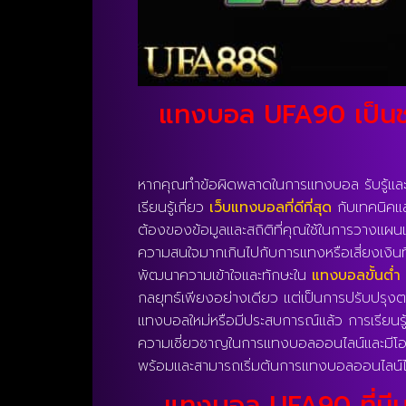
แทงบอล UFA90 เป็นช่อ
หากคุณทำข้อผิดพลาดในการแทงบอล รับรู้และ
เรียนรู้เกี่ยว
เว็บแทงบอลที่ดีที่สุด
กับเทคนิคแล
ต้องของข้อมูลและสถิติที่คุณใช้ในการวางแผนแ
ความสนใจมากเกินไปกับการแทงหรือเสี่ยงเงินท
พัฒนาความเข้าใจและทักษะใน
แทงบอลขั้นต่ำ
กลยุทธ์เพียงอย่างเดียว แต่เป็นการปรับปรุงต
แทงบอลใหม่หรือมีประสบการณ์แล้ว การเรียนรู้แ
ความเชี่ยวชาญในการแทงบอลออนไลน์และมีโอกา
พร้อมและสามารถเริ่มต้นการแทงบอลออนไลน์ได้อ
แทงบอล UFA90 ที่มีบร