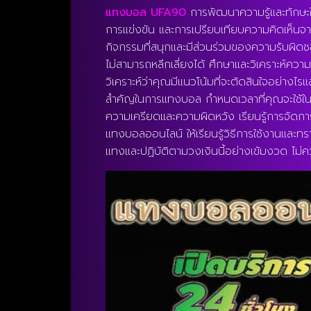
แทงบอล UFA90
การพัฒนาความรู้และทักษะ
การแข่งขัน และการเปรียบเทียบความคิดเห็นจา
กิจกรรมที่สนุกและมีส่วนร่วมของความรับผิดชอ
ไม่สามารถหลีกเลี่ยงได้ ศึกษาและวิเคราะห์
วิเคราะห์ว่าคุณมีแนวโน้มที่จะตัดสินใจอย่างไ
สำคัญในการแทงบอล กำหนดเวลาที่คุณจะใช้ในก
ความเครียดและความผิดหวัง เรียนรู้การจัด
แทงบอลออนไลน์ ให้เรียนรู้วิธีการใช้งานและ
แทงและปฏิบัติตามวงเงินนี้อย่างเข้มงวด ไม่คว