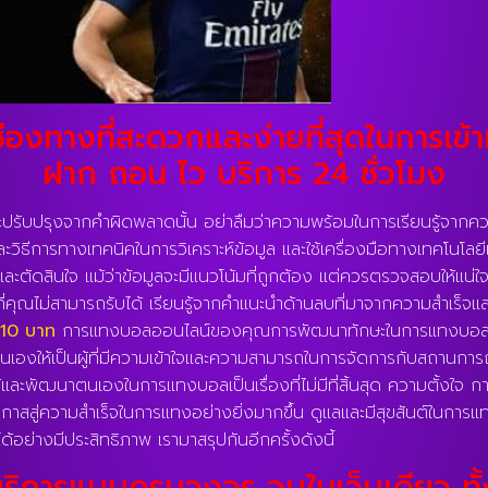
งทางที่สะดวกและง่ายที่สุดในการเข้าห
ฝาก ถอน ไว บริการ 24 ชั่วโมง
ปรับปรุงจากคำผิดพลาดนั้น อย่าลืมว่าความพร้อมในการเรียนรู้จาก
ะวิธีการทางเทคนิคในการวิเคราะห์ข้อมูล และใช้เครื่องมือทางเทคโน
ละตัดสินใจ แม้ว่าข้อมูลจะมีแนวโน้มที่ถูกต้อง แต่ควรตรวจสอบให้แน่
ี่คุณไม่สามารถรับได้ เรียนรู้จากคำแนะนำด้านลบที่มาจากความสำเร็จแ
 10 บาท
การแทงบอลออนไลน์ของคุณการพัฒนาทักษะในการแทงบอลไม่เก
นเองให้เป็นผู้ที่มีความเข้าใจและความสามารถในการจัดการกับสถานการณ
ละพัฒนาตนเองในการแทงบอลเป็นเรื่องที่ไม่มีที่สิ้นสุด ความตั้งใจ การศ
สสู่ความสำเร็จในการแทงอย่างยิ่งมากขึ้น ดูแลและมีสุขสันต์ในการ
ย่างมีประสิทธิภาพ เรามาสรุปกันอีกครั้งดังนี้
ิการแบบครบวงจร จบในเว็บเดียว ทั้งย