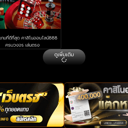
เกมที่ดีที่สุด คาสิโนออนไลน์888
ครบวงจร เล่นตรง
ดูเพิ่มเติม