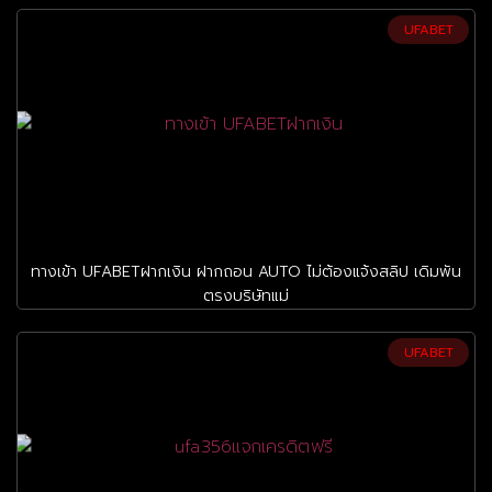
UFABET
ทางเข้า UFABETฝากเงิน ฝากถอน AUTO ไม่ต้องแจ้งสลิป เดิมพัน
ตรงบริษัทแม่
UFABET