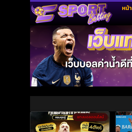
หน้
แทงบอลออนไลน์