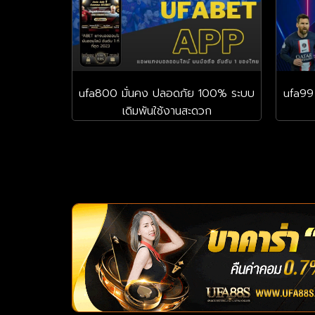
ufa800 มั่นคง ปลอดภัย 100% ระบบ
ufa99
เดิมพันใช้งานสะดวก