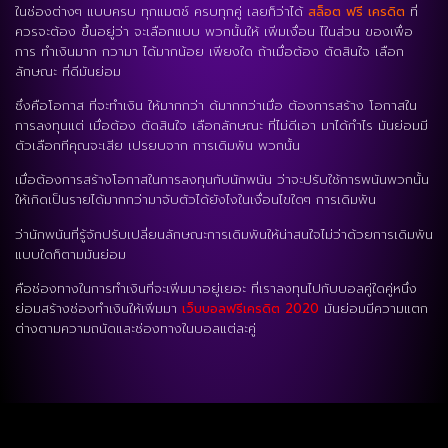
ในช่องต่างๆ แบบครบ ทุกแมตช์ ครบทุกคู่ เลยก็ว่าได้
สล็อต ฟรี เครดิต
ที่
ควรจะต้อง ขึ้นอยู่ว่า จะเลือกแบบ พวกนั้นให้ เพิ่มเงื่อน ไในส่วน ของเพื่อ
การ ทำเงินมาก กวามา ได้มากน้อย เพียงใด ถ้าเมื่อต้อง ตัดสินใจ เลือก
ลักษณะ ที่ดีมันย่อม​
ซึ่งคือโอกาส ที่จะทำเงิน ให้มากกว่า ด้มากกว่าเมื่อ ต้องการสร้าง โอกาสใน
การลงทุนแต่ เมื่อต้อง ตัดสินใจ เลือกลักษณะ ที่ไม่ดีเอา มาได้กำไร มันย่อมมี
ตัวเลือกทีคุณจะเสีย เปรยบจาก การเดิมพัน พวกนั้น
เมื่อต้องการสร้างโอกาสในการลงทุนกับนักพนัน ว่าจะปรับใช้การพนันพวกนั้น
ให้เกิดเป็นรายได้มากกว่ามาจับตัวได้ยังไงในเงื่อนไขใดๆ การเดิมพัน
ว่านักพนันที่รู้จักปรับเปลี่ยนลักษณะการเดิมพันให้น่าสนใจไม่ว่าด้วยการเดิมพัน
แบบใดก็ตามมันย่อม​
คือช่องทางในการทำเงินที่จะเพิ่มมาอยู่เยอะ ที่เราลงทุนไปกับบอลคู่ใดคู่หนึ่ง
ย่อมสร้างช่องทำเงินให้เพิ่มมา
เว็บบอลฟรีเครดิต 2020
​ มันย่อมมีความแตก
ต่างตามความถนัดและช่องทางในบอลแต่ละคู่