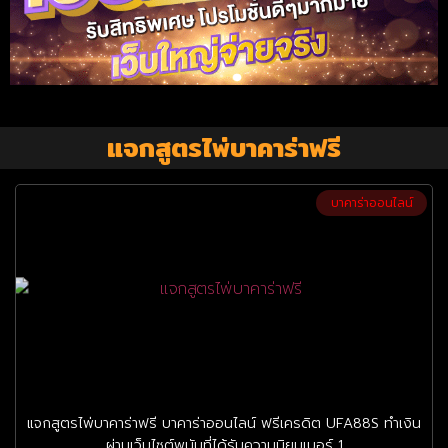
แจกสูตรไพ่บาคาร่าฟรี
บาคาร่าออนไลน์
แจกสูตรไพ่บาคาร่าฟรี บาคาร่าออนไลน์ ฟรีเครดิต UFA88S ทำเงิน
ผ่านเว็บไซต์พนันที่ได้รับความนิยมเบอร์ 1