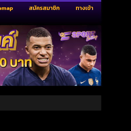
temap
สมัครสมาชิก
ทางเข้า