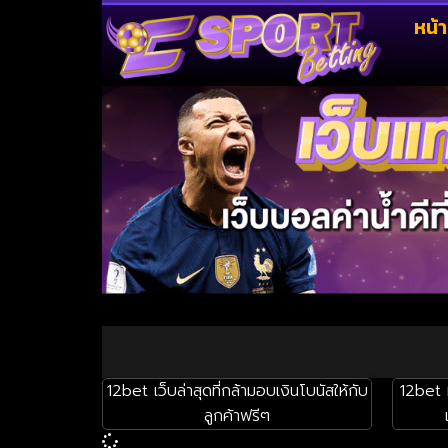
หน้
12bet เว็บล่าสุดที่กล้ามอบเงินโบนัสให้กับ
12bet 
ลูกค้าฟรีๆ