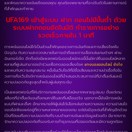
และพัฒนาความเข้มแข็งของคุณ คุณต้องพยายามที่จะปรับตัวในสถานการณ์
ที่สำคัญและท้าทาย
UFA169 เข้าสู่ระบบ ฝาก ถอนไม่มีขั้นต่ำ ด้วย
ระบบฝากถอนอัตโนมัติ ทำรายการอย่าง
รวดเร็วภายใน 1 นาที
การพนันออนไลน์ได้เป็นส่วนสำคัญของวงการบันเทิงและการเสี่ยงโชคใน
ปัจจุบัน กับความสะดวกสบายในการเข้าถึงและการเลือกเล่นเกมต่างๆ ผ่าน
อินเทอร์เน็ต อีกทั้งยังมีแพลตฟอร์มออนไลน์ตรงนี้นั้นมีคาสิโนออนไลน์หลาก
หลายที่ผู้เล่นสามารถเข้าร่วมเพื่อทดลองเสี่ยงโชค
แทงบอลออนไลน์ ยังไง
และพบกับความสนุกสนาน หนึ่งในเว็บไซต์ที่มีชื่อเสียงและความน่าเชื่อถือใน
วงการคือเว็บไซต์การพนันออนไลน์ที่นำเสนอประสบการณ์ที่น่าตื่นเต้นและมี
ความปลอดภัยสูงสุดสำหรับผู้เล่นทุกระดับ
เป็นแพลตฟอร์มที่ให้บริการเกมพนันออนไลน์หลากหลายรูปแบบ ตั้งแต่เกม
สล็อตที่น่าตื่นเต้นจนถึงเกมคาสิโนสดที่เสมือนจริง นอกจากนี้ยังมีการพนัน
แบบกีฬาและอื่นๆ อีกมากมายให้ผู้เล่นได้เลือกเล่นตามความชอบ ความน่าสนใจ
ของไม่เพียงแค่อยู่ที่ความหลากหลายของเกม เเต่ยังมีจุดเด่นที่สำคัญอีกด้วย
เป็นที่นิยมคือความปลอดภัยที่ระบบด้านการเงินและข้อมูลส่วนตัว มีมาตรการ
รักษาความปลอดภัยที่รองรับการทำธุรกรรมที่ปลอดภัยและมีความถูกต้อง
การสนับสนุนทีมงานคุณภาพที่พร้อมให้คำแนะนำและช่วยเหลือผู้เล่นตลอดเวลา