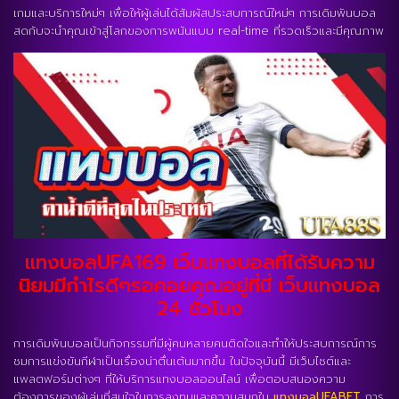
เกมและบริการใหม่ๆ เพื่อให้ผู้เล่นได้สัมผัสประสบการณ์ใหม่ๆ การเดิมพันบอล
สดกับจะนำคุณเข้าสู่โลกของการพนันแบบ real-time ที่รวดเร็วและมีคุณภาพ
แทงบอลUFA169 เว็บแทงบอลที่ได้รับความ
นิยมมีกำไรดีๆรอคอยคุณอยู่ที่นี่ เว็บแทงบอล
24 ชั่วโมง
การเดิมพันบอลเป็นกิจกรรมที่มีผู้คนหลายคนติดใจและทำให้ประสบการณ์การ
ชมการแข่งขันกีฬาเป็นเรื่องน่าตื่นเต้นมากขึ้น ในปัจจุบันนี้ มีเว็บไซต์และ
แพลตฟอร์มต่างๆ ที่ให้บริการแทงบอลออนไลน์ เพื่อตอบสนองความ
ต้องการของผู้เล่นที่สนใจในการลงทุนและความสนุกใน
แทงบอลUFABET
การ