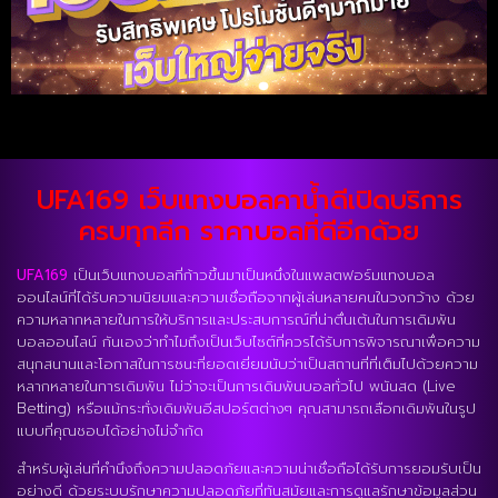
UFA169 เว็บแทงบอลคาน้ำดีเปิดบริการ
ครบทุกลีก ราคาบอลที่ดีอีกด้วย
UFA169
เป็นเว็บแทงบอลที่ก้าวขึ้นมาเป็นหนึ่งในแพลตฟอร์มแทงบอล
ออนไลน์ที่ได้รับความนิยมและความเชื่อถือจากผู้เล่นหลายคนในวงกว้าง ด้วย
ความหลากหลายในการให้บริการและประสบการณ์ที่น่าตื่นเต้นในการเดิมพัน
บอลออนไลน์ กันเองว่าทำไมถึงเป็นเว็บไซต์ที่ควรได้รับการพิจารณาเพื่อความ
สนุกสนานและโอกาสในการชนะที่ยอดเยี่ยมนับว่าเป็นสถานที่ที่เต็มไปด้วยความ
หลากหลายในการเดิมพัน ไม่ว่าจะเป็นการเดิมพันบอลทั่วไป พนันสด (Live
Betting) หรือแม้กระทั่งเดิมพันอีสปอร์ตต่างๆ คุณสามารถเลือกเดิมพันในรูป
แบบที่คุณชอบได้อย่างไม่จำกัด
สำหรับผู้เล่นที่คำนึงถึงความปลอดภัยและความน่าเชื่อถือได้รับการยอมรับเป็น
อย่างดี ด้วยระบบรักษาความปลอดภัยที่ทันสมัยและการดูแลรักษาข้อมูลส่วน